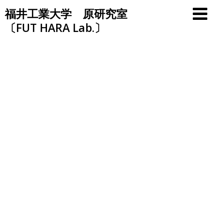
Skip
福井工業大学 原研究室
to
〔FUT HARA Lab.〕
content