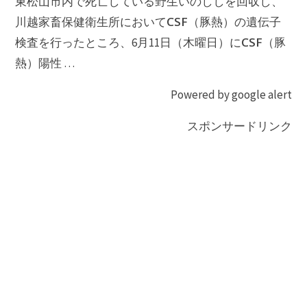
東松山市内で死亡している野生いのししを回収し、
CSF
川越家畜保健衛生所において
（豚熱）の遺伝子
CSF
検査を行ったところ、6月11日（木曜日）に
（豚
熱）陽性 …
Powered by google alert
スポンサードリンク