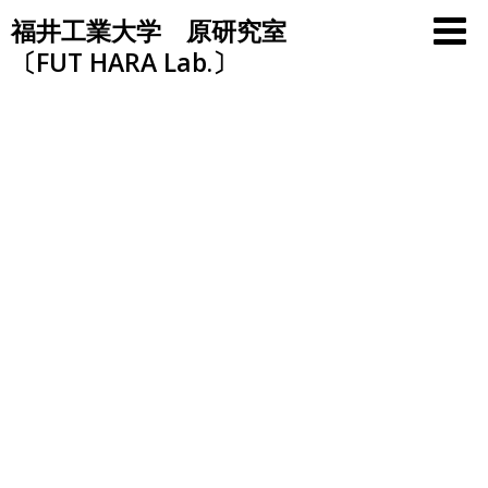
Skip
福井工業大学 原研究室
to
〔FUT HARA Lab.〕
content