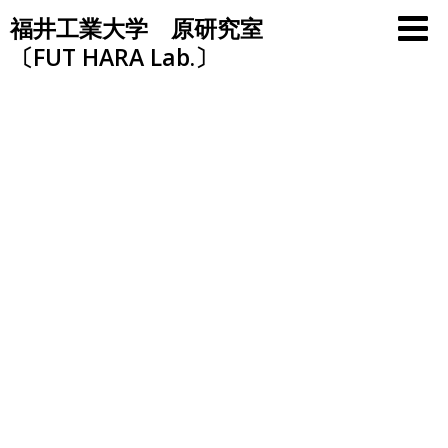
Skip
福井工業大学 原研究室
to
〔FUT HARA Lab.〕
content