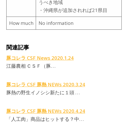
うべき地域
・沖縄県が追加されれば21県目
How much
No information
C
関連記事
豚コレラ CSF News 2020.1.24
江藤農相 ＣＳＦ（豚…
豚コレラ CSF 豚熱 NEWs 2020.3.24
豚熱の野生イノシシ新たに１頭 …
豚コレラ CSF 豚熱 NEWs 2020.4.24
「人工肉」商品はヒットする？中…