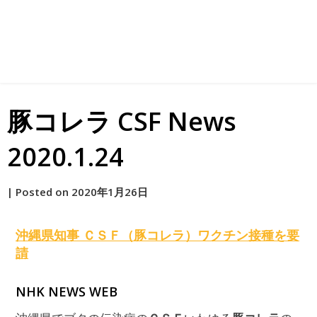
豚コレラ CSF News
2020.1.24
by
|
Posted on
2020年1月26日
原
沖縄県知事
ＣＳＦ
（
豚コレラ
）ワクチン接種を要
請
NHK NEWS WEB