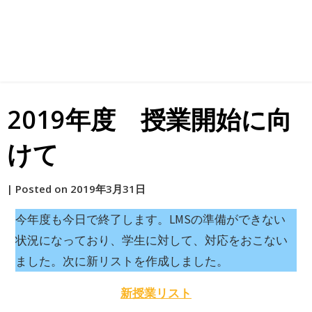
2019年度 授業開始に向
けて
by
|
Posted on
2019年3月31日
原
今年度も今日で終了します。LMSの準備ができない
状況になっており、学生に対して、対応をおこない
ました。次に新リストを作成しました。
新授業リスト