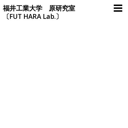
Skip
福井工業大学 原研究室
to
〔FUT HARA Lab.〕
content