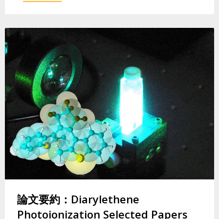
論文要約：Diarylethene
Photoionization Selected Papers