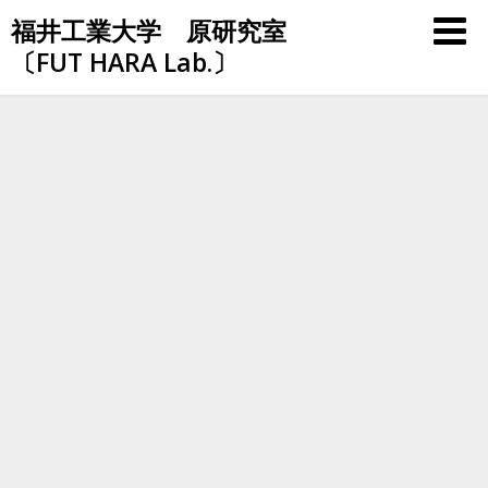
Skip
福井工業大学 原研究室
to
〔FUT HARA Lab.〕
content