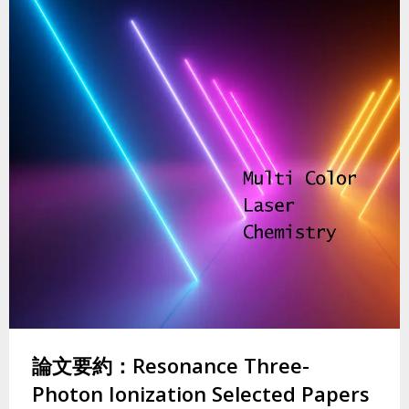
論文要約：Resonance Three-
Photon Ionization Selected Papers