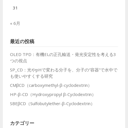
31
« 6月
最近の投稿
OLED TPD：有機ELの正孔輸送・発光安定性を考える3
つの視点
SP_CD：光やpHで変わる分子を、分子の“容器”で水中で
も使いやすくする研究
CMβCD（carboxymethyl-β-cyclodextrin）
HP-β-CD（Hydroxypropyl β-Cyclodextrin）
SBEβCD（Sulfobutylether-β-Cyclodextrin）
カテゴリー