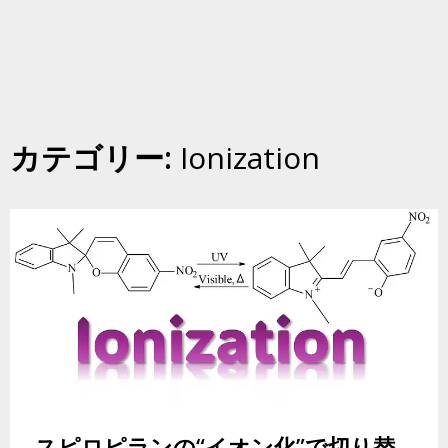
カテゴリー:
Ionization
スピロピランの“イオン化”で切り替