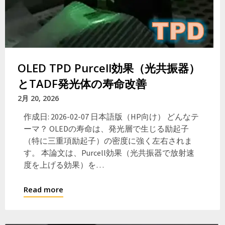
OLED TPD Purcell効果（光共振器）
とTADF発光体の寿命改善
2月 20, 2026
作成日: 2026-02-07 日本語版（HP向け） どんなテ
ーマ？ OLEDの寿命は、発光層で生じる励起子
（特に三重項励起子）の密度に強く左右されま
す。 本論文は、Purcell効果（光共振器で放射速
度を上げる効果）を…
Read more