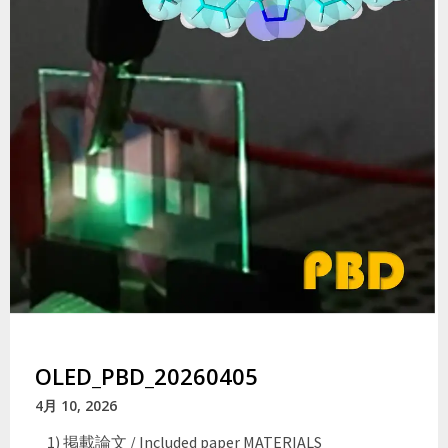
OLED_PBD_20260405
4月 10, 2026
1) 掲載論文 / Included paper MATERIALS