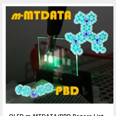
OLED m-MTDATA/PBD Papers List.