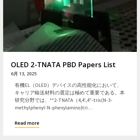
OLED 2-TNATA PBD Papers List
6月 13, 2025
有機EL（OLED）デバイスの高性能化において、
キャリア輸送材料の選定は極めて重要である。本
研究分野では、**2-TNATA（4,4′,4″-tris(N-3-
methylphenyl-N-phenylamino)tri…
Read more