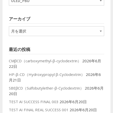
テ
ゴ
リ
アーカイブ
ー
ア
ー
カ
イ
最近の投稿
ブ
CMβCD（carboxymethyl-β-cyclodextrin）
2026年6月
22日
HP-β-CD（Hydroxypropyl β-Cyclodextrin）
2026年6
月21日
SBEβCD（Sulfobutylether-β-Cyclodextrin）
2026年6月
20日
TEST AI SUCCESS FINAL 003
2026年6月20日
TEST AI FINAL REAL SUCCESS 001
2026年6月20日