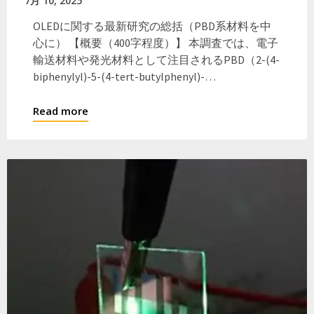
7月 10, 2025
OLEDに関する最新研究の総括（PBD系材料を中
心に） 【概要（400字程度）】 本調査では、電子
輸送材料や発光材料として注目されるPBD（2-(4-
biphenylyl)-5-(4-tert-butylphenyl)-…
Read more