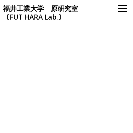
Skip
福井工業大学 原研究室
to
〔FUT HARA Lab.〕
content