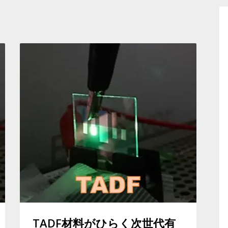
TADF材料がひらく次世代有