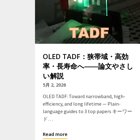
OLED TADF：狭帯域・高効
率・長寿命へ――論文やさし
い解説
5月 2, 2026
OLED TADF: Toward narrowband, high-
efficiency, and long lifetime — Plain-
language guides to 3 top papers キーワー
ド…
Read more