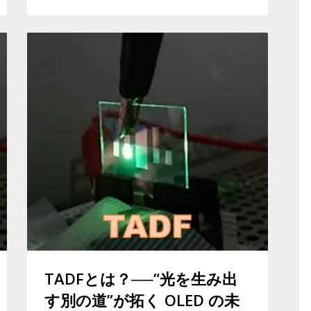
TADFとは？──“光を生み出
す別の道”が拓く OLED の未