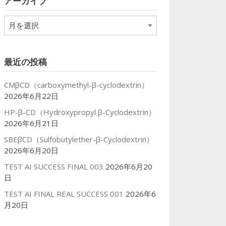
アーカイブ
ー
ア
ー
カ
イ
最近の投稿
ブ
CMβCD（carboxymethyl-β-cyclodextrin）
2026年6月22日
HP-β-CD（Hydroxypropyl β-Cyclodextrin）
2026年6月21日
SBEβCD（Sulfobutylether-β-Cyclodextrin）
2026年6月20日
TEST AI SUCCESS FINAL 003
2026年6月20
日
TEST AI FINAL REAL SUCCESS 001
2026年6
月20日