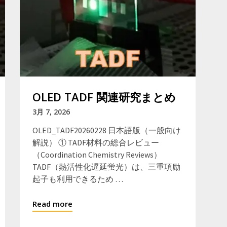
OLED TADF 関連研究まとめ
3月 7, 2026
OLED_TADF20260228 日本語版（一般向け
解説） ① TADF材料の総合レビュー
（Coordination Chemistry Reviews）
TADF（熱活性化遅延蛍光）は、三重項励
起子も利用できるため …
Read more