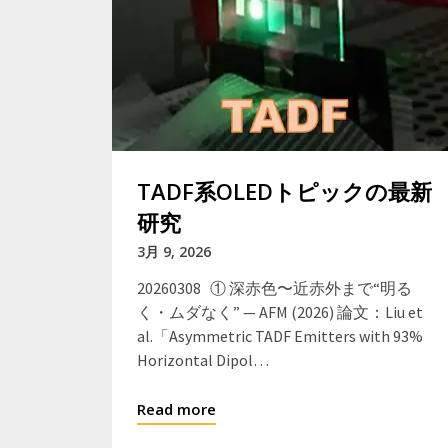
TADF系OLEDトピックの最新
研究
3月 9, 2026
20260308 ① 深赤色〜近赤外まで“明る
く・ムダなく” — AFM (2026) 論文：Liu et
al.「Asymmetric TADF Emitters with 93%
Horizontal Dipol…
Read more