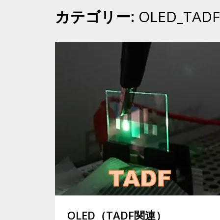
カテゴリー:
OLED_TADF
OLED（TADF関連）