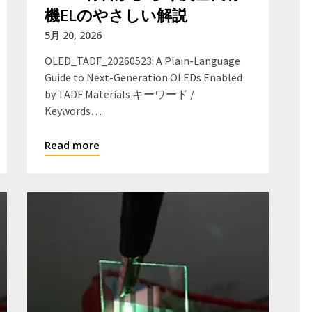
機ELのやさしい解説
5月 20, 2026
OLED_TADF_20260523: A Plain-Language
Guide to Next-Generation OLEDs Enabled
by TADF Materials キーワード /
Keywords…
Read more