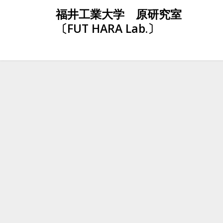
Skip
福井工業大学 原研究室
to
〔FUT HARA Lab.〕
content