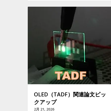
OLED（TADF）関連論文ピッ
クアップ
2月 21, 2026