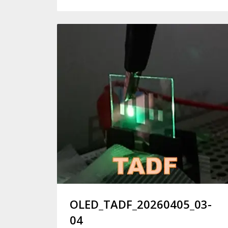
OLED_TADF_20260405_03-
04