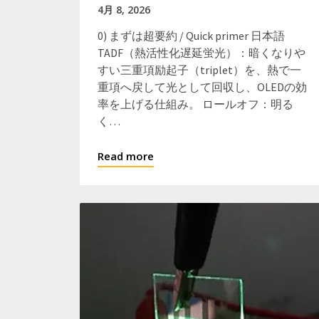
4月 8, 2026
0) まずは超要約 / Quick primer 日本語
TADF（熱活性化遅延蛍光）：暗くなりや
すい三重項励起子（triplet）を、熱で一
重項へ戻して光として回収し、OLEDの効
率を上げる仕組み。 ロールオフ：明る
く…
Read more