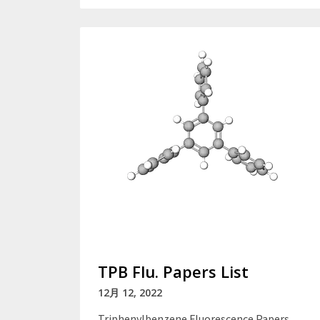
TPB Flu. Papers List
12月 12, 2022
Triphenylbenzene Fluorescence Papers