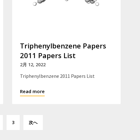
Triphenylbenzene Papers
2011 Papers List
2月 12, 2022
Triphenylbenzene 2011 Papers List
Read more
投
3
次へ
稿
の