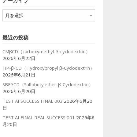
アーカイブ
ー
ア
ー
カ
イ
最近の投稿
ブ
CMβCD（carboxymethyl-β-cyclodextrin）
2026年6月22日
HP-β-CD（Hydroxypropyl β-Cyclodextrin）
2026年6月21日
SBEβCD（Sulfobutylether-β-Cyclodextrin）
2026年6月20日
TEST AI SUCCESS FINAL 003
2026年6月20
日
TEST AI FINAL REAL SUCCESS 001
2026年6
月20日