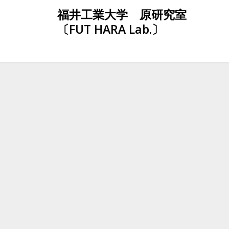
Skip
福井工業大学 原研究室
to
〔FUT HARA Lab.〕
content