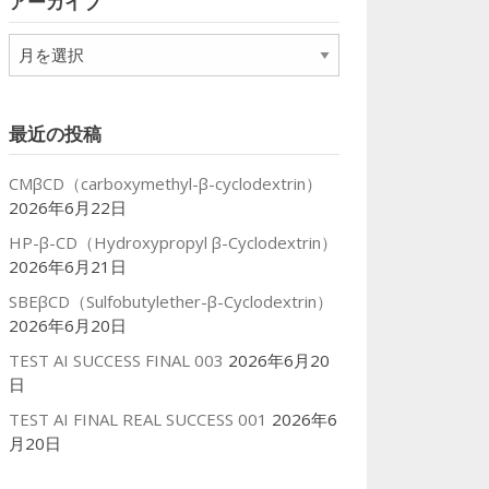
アーカイブ
ー
ア
ー
カ
イ
最近の投稿
ブ
CMβCD（carboxymethyl-β-cyclodextrin）
2026年6月22日
HP-β-CD（Hydroxypropyl β-Cyclodextrin）
2026年6月21日
SBEβCD（Sulfobutylether-β-Cyclodextrin）
2026年6月20日
TEST AI SUCCESS FINAL 003
2026年6月20
日
TEST AI FINAL REAL SUCCESS 001
2026年6
月20日