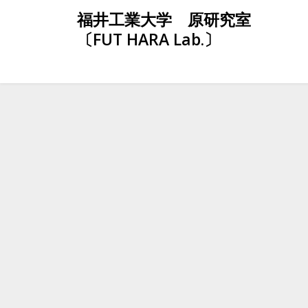
Skip
福井工業大学 原研究室
to
〔FUT HARA Lab.〕
content