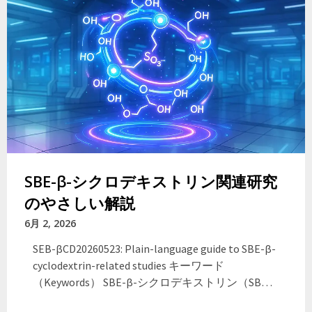
SBE-β-シクロデキストリン関連研究
のやさしい解説
6月 2, 2026
SEB-βCD20260523: Plain-language guide to SBE-β-
cyclodextrin-related studies キーワード
（Keywords） SBE-β-シクロデキストリン（SB…