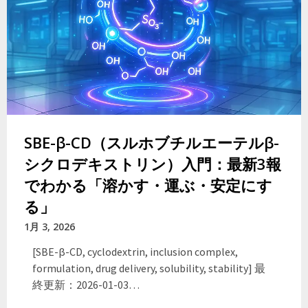
SBE-β-CD（スルホブチルエーテルβ-
シクロデキストリン）入門：最新3報
でわかる「溶かす・運ぶ・安定にす
る」
1月 3, 2026
[SBE-β-CD, cyclodextrin, inclusion complex,
formulation, drug delivery, solubility, stability] 最
終更新：2026-01-03…