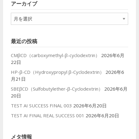
アーカイブ
ー
ア
ー
カ
イ
最近の投稿
ブ
CMβCD（carboxymethyl-β-cyclodextrin）
2026年6月
22日
HP-β-CD（Hydroxypropyl β-Cyclodextrin）
2026年6
月21日
SBEβCD（Sulfobutylether-β-Cyclodextrin）
2026年6月
20日
TEST AI SUCCESS FINAL 003
2026年6月20日
TEST AI FINAL REAL SUCCESS 001
2026年6月20日
メタ情報