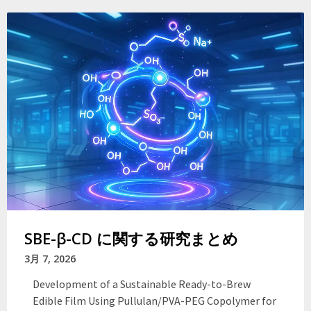
SBE-β-CD に関する研究まとめ
3月 7, 2026
Development of a Sustainable Ready-to-Brew
Edible Film Using Pullulan/PVA-PEG Copolymer for