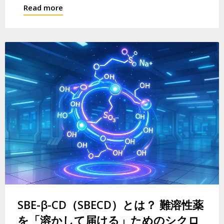
Read more
SBE-β-CD（SBECD）とは？ 難溶性薬
を「溶かして届ける」ためのシクロ