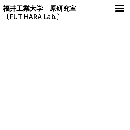
Skip
福井工業大学 原研究室
to
〔FUT HARA Lab.〕
content