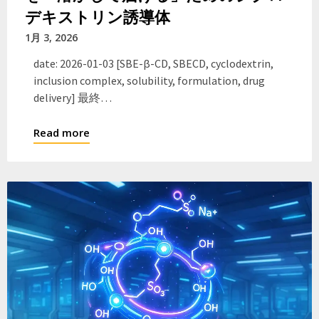
デキストリン誘導体
1月 3, 2026
date: 2026-01-03 [SBE-β-CD, SBECD, cyclodextrin,
inclusion complex, solubility, formulation, drug
delivery] 最終…
Read more