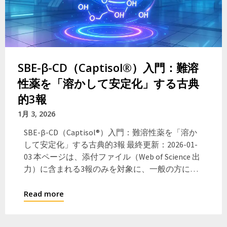
SBE-β-CD（Captisol®）入門：難溶
性薬を「溶かして安定化」する古典
的3報
1月 3, 2026
SBE-β-CD（Captisol®）入門：難溶性薬を「溶か
して安定化」する古典的3報 最終更新：2026-01-
03 本ページは、添付ファイル（Web of Science 出
力）に含まれる3報のみを対象に、一般の方に…
Read more