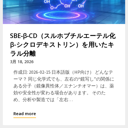
SBE‑β‑CD（スルホブチルエーテル化
β-シクロデキストリン）を用いたキ
ラル分離
3月 18, 2026
作成日: 2026-02-15 日本語版（HP向け） どんなテ
ーマ？ 同じ化学式でも、左右の“鏡写し”の関係に
ある分子（鏡像異性体／エナンチオマー）は、薬
効や安全性が変わる場合があります。 そのた
め、分析や製造では「左右…
Read more