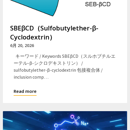
SBEβCD（Sulfobutylether-β-
Cyclodextrin）
6月 20, 2026
キーワード / Keywords SBEβCD（スルホブチルエ
ーテル-β-シクロデキストリン） /
sulfobutylether-β-cyclodextrin 包接複合体 /
inclusion comp…
Read more