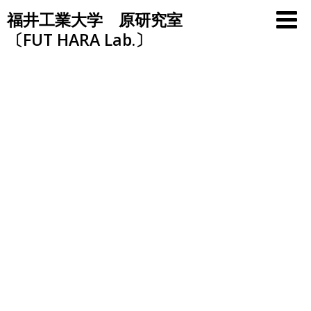
Skip
福井工業大学 原研究室
to
〔FUT HARA Lab.〕
content