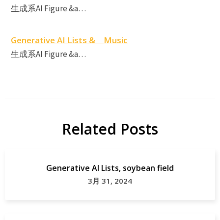
生成系AI Figure &a…
Generative AI Lists & Music
生成系AI Figure &a…
Related Posts
Generative AI Lists, soybean field
3月 31, 2024