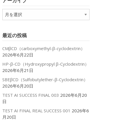
アーカイブ
ー
ア
ー
カ
イ
最近の投稿
ブ
CMβCD（carboxymethyl-β-cyclodextrin）
2026年6月22日
HP-β-CD（Hydroxypropyl β-Cyclodextrin）
2026年6月21日
SBEβCD（Sulfobutylether-β-Cyclodextrin）
2026年6月20日
TEST AI SUCCESS FINAL 003
2026年6月20
日
TEST AI FINAL REAL SUCCESS 001
2026年6
月20日