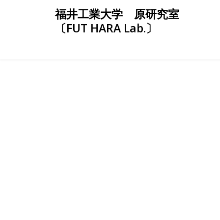
Skip
福井工業大学 原研究室
to
〔FUT HARA Lab.〕
content