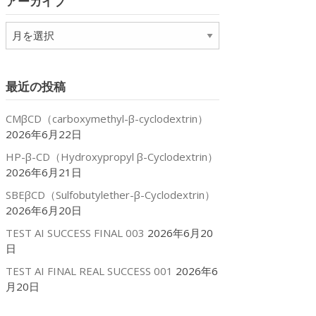
アーカイブ
ー
ア
ー
カ
イ
最近の投稿
ブ
CMβCD（carboxymethyl-β-cyclodextrin）
2026年6月22日
HP-β-CD（Hydroxypropyl β-Cyclodextrin）
2026年6月21日
SBEβCD（Sulfobutylether-β-Cyclodextrin）
2026年6月20日
TEST AI SUCCESS FINAL 003
2026年6月20
日
TEST AI FINAL REAL SUCCESS 001
2026年6
月20日