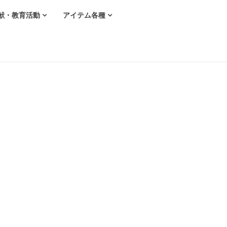
献・教育活動
アイテム各種