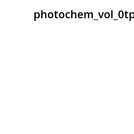
photochem_vol_0