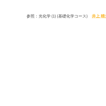
井上 晴
参照：光化学 (1) (基礎化学コース)