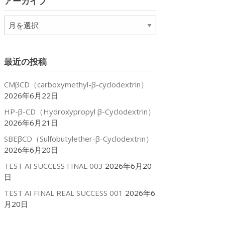
アーカイブ
ー
ア
ー
カ
イ
最近の投稿
ブ
CMβCD（carboxymethyl-β-cyclodextrin）
2026年6月22日
HP-β-CD（Hydroxypropyl β-Cyclodextrin）
2026年6月21日
SBEβCD（Sulfobutylether-β-Cyclodextrin）
2026年6月20日
TEST AI SUCCESS FINAL 003
2026年6月20
日
TEST AI FINAL REAL SUCCESS 001
2026年6
月20日