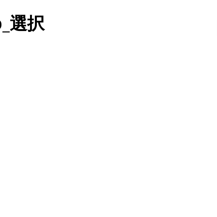
tp_選択