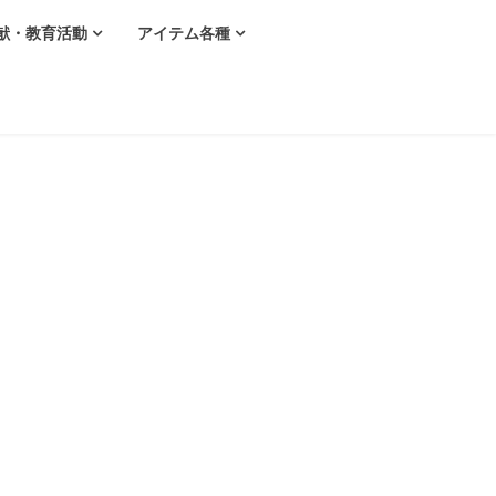
献・教育活動
アイテム各種