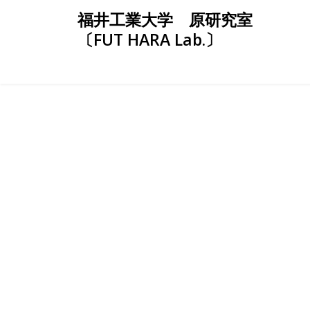
Skip
福井工業大学 原研究室
to
〔FUT HARA Lab.〕
content