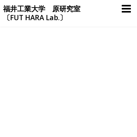
Skip
福井工業大学 原研究室
to
〔FUT HARA Lab.〕
content