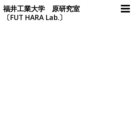
Skip
福井工業大学 原研究室
to
〔FUT HARA Lab.〕
content