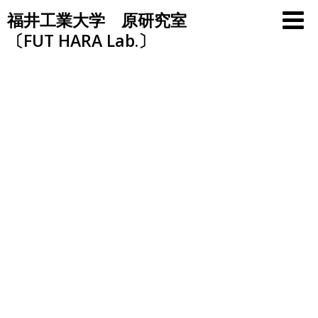
Skip
福井工業大学 原研究室
to
〔FUT HARA Lab.〕
content