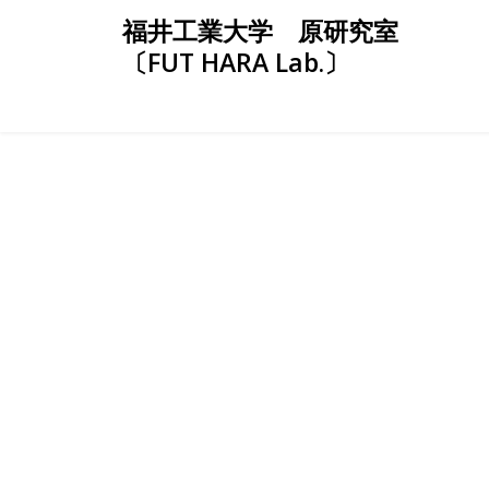
Skip
福井工業大学 原研究室
to
〔FUT HARA Lab.〕
content