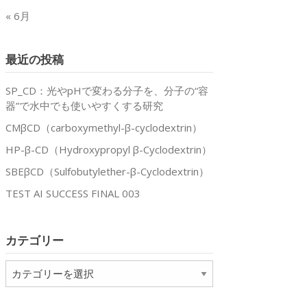
« 6月
最近の投稿
SP_CD：光やpHで変わる分子を、分子の“容
器”で水中でも使いやすくする研究
CMβCD（carboxymethyl-β-cyclodextrin）
HP-β-CD（Hydroxypropyl β-Cyclodextrin）
SBEβCD（Sulfobutylether-β-Cyclodextrin）
TEST AI SUCCESS FINAL 003
カテゴリー
カ
テ
ゴ