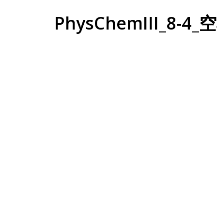
PhysChemIII_8-4_