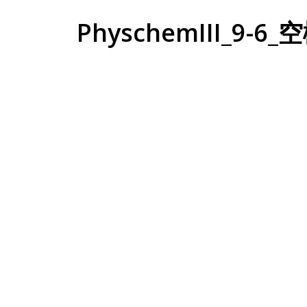
PhyschemIII_9-6_