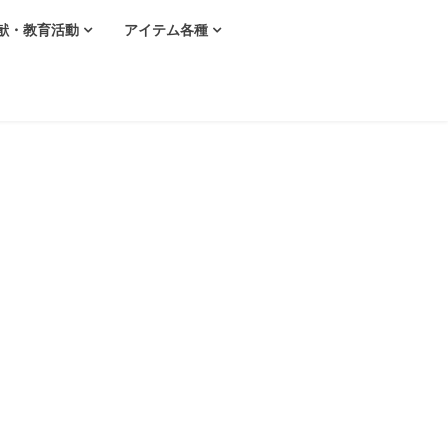
献・教育活動
アイテム各種