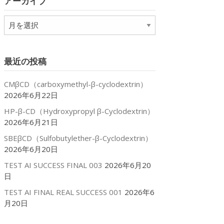
アーカイブ
ー
ア
ー
カ
イ
最近の投稿
ブ
CMβCD（carboxymethyl-β-cyclodextrin）
2026年6月22日
HP-β-CD（Hydroxypropyl β-Cyclodextrin）
2026年6月21日
SBEβCD（Sulfobutylether-β-Cyclodextrin）
2026年6月20日
TEST AI SUCCESS FINAL 003
2026年6月20
日
TEST AI FINAL REAL SUCCESS 001
2026年6
月20日