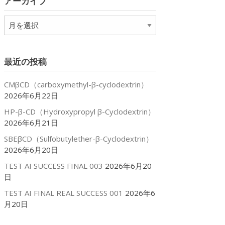
アーカイブ
ー
ア
ー
カ
イ
最近の投稿
ブ
CMβCD（carboxymethyl-β-cyclodextrin）
2026年6月22日
HP-β-CD（Hydroxypropyl β-Cyclodextrin）
2026年6月21日
SBEβCD（Sulfobutylether-β-Cyclodextrin）
2026年6月20日
TEST AI SUCCESS FINAL 003
2026年6月20
日
TEST AI FINAL REAL SUCCESS 001
2026年6
月20日