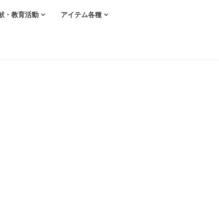
献・教育活動
アイテム各種