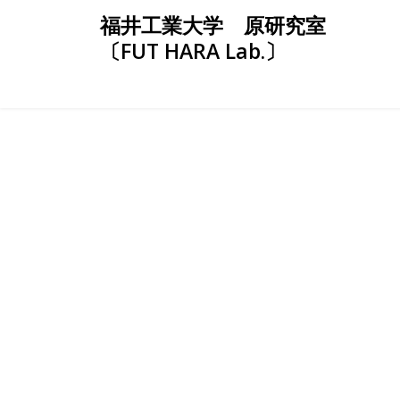
Skip
福井工業大学 原研究室
to
〔FUT HARA Lab.〕
content