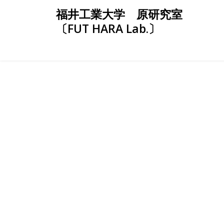
Skip
福井工業大学 原研究室
to
〔FUT HARA Lab.〕
content