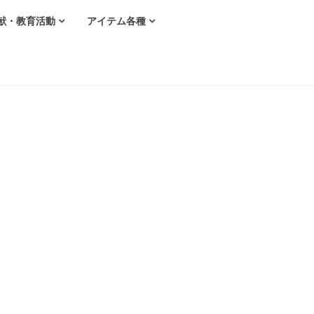
献・教育活動
アイテム各種