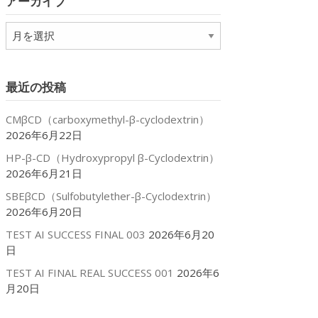
アーカイブ
ー
ア
ー
カ
イ
最近の投稿
ブ
CMβCD（carboxymethyl-β-cyclodextrin）
2026年6月22日
HP-β-CD（Hydroxypropyl β-Cyclodextrin）
2026年6月21日
SBEβCD（Sulfobutylether-β-Cyclodextrin）
2026年6月20日
TEST AI SUCCESS FINAL 003
2026年6月20
日
TEST AI FINAL REAL SUCCESS 001
2026年6
月20日