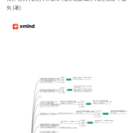
矢 (著)