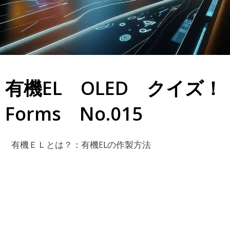
有機EL OLED クイズ！
Forms No.015
有機ＥＬとは？：有機ELの作製方法