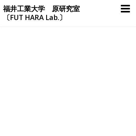
Skip
福井工業大学 原研究室
to
〔FUT HARA Lab.〕
content