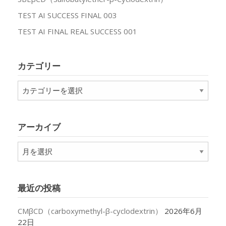
TEST AI SUCCESS FINAL 003
TEST AI FINAL REAL SUCCESS 001
カテゴリー
カ
テ
ゴ
リ
アーカイブ
ー
ア
ー
カ
イ
最近の投稿
ブ
CMβCD（carboxymethyl-β-cyclodextrin）
2026年6月
22日