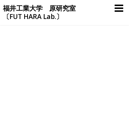
Skip
福井工業大学 原研究室
to
〔FUT HARA Lab.〕
content