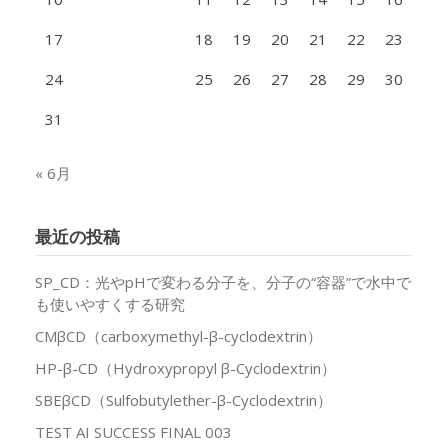
17
18
19
20
21
22
23
24
25
26
27
28
29
30
31
« 6月
最近の投稿
SP_CD：光やpHで変わる分子を、分子の“容器”で水中で
も使いやすくする研究
CMβCD（carboxymethyl-β-cyclodextrin）
HP-β-CD（Hydroxypropyl β-Cyclodextrin）
SBEβCD（Sulfobutylether-β-Cyclodextrin）
TEST AI SUCCESS FINAL 003