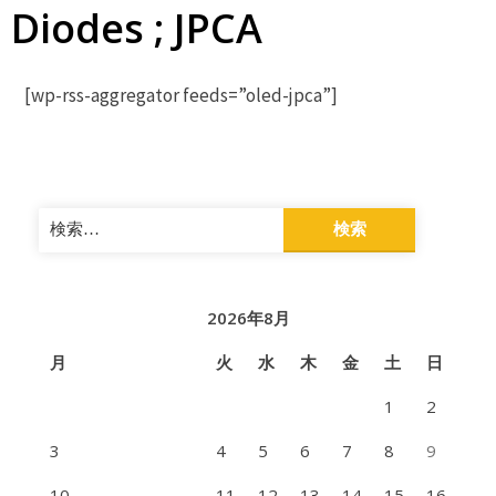
Diodes ; JPCA
[wp-rss-aggregator feeds=”oled-jpca”]
検
索:
2026年8月
月
火
水
木
金
土
日
1
2
3
4
5
6
7
8
9
10
11
12
13
14
15
16