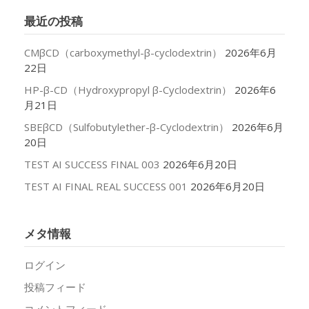
イ
最近の投稿
ブ
CMβCD（carboxymethyl-β-cyclodextrin）
2026年6月
22日
HP-β-CD（Hydroxypropyl β-Cyclodextrin）
2026年6
月21日
SBEβCD（Sulfobutylether-β-Cyclodextrin）
2026年6月
20日
TEST AI SUCCESS FINAL 003
2026年6月20日
TEST AI FINAL REAL SUCCESS 001
2026年6月20日
メタ情報
ログイン
投稿フィード