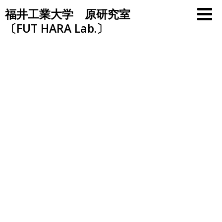
Skip
福井工業大学 原研究室
to
〔FUT HARA Lab.〕
content