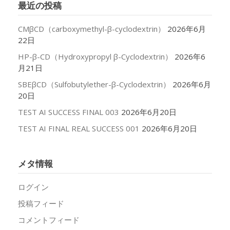
最近の投稿
ブ
CMβCD（carboxymethyl-β-cyclodextrin）
2026年6月
22日
HP-β-CD（Hydroxypropyl β-Cyclodextrin）
2026年6
月21日
SBEβCD（Sulfobutylether-β-Cyclodextrin）
2026年6月
20日
TEST AI SUCCESS FINAL 003
2026年6月20日
TEST AI FINAL REAL SUCCESS 001
2026年6月20日
メタ情報
ログイン
投稿フィード
コメントフィード