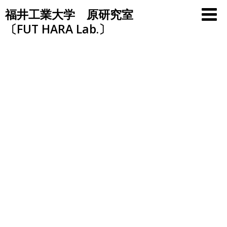
Skip
福井工業大学 原研究室
to
〔FUT HARA Lab.〕
content