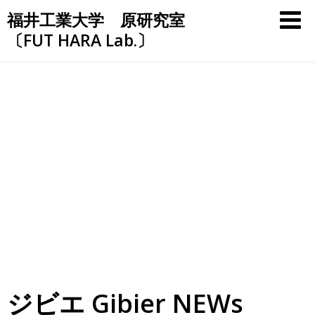
Skip
福井工業大学 原研究室
to
〔FUT HARA Lab.〕
content
ジビエ Gibier NEWs