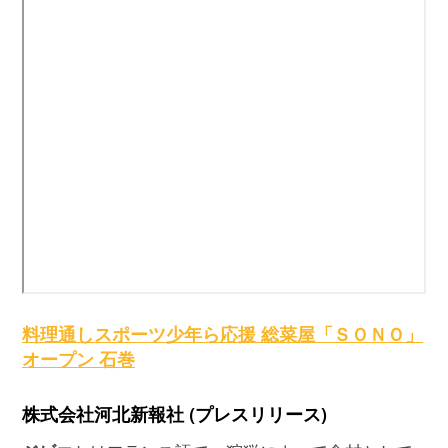
料理通しスポーツ少年ら応援 総菜屋「ＳＯＮＯ」
オープン 石巻
株式会社河北新報社 (プレスリリース)