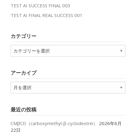
TEST AI SUCCESS FINAL 003
TEST AI FINAL REAL SUCCESS 001
カテゴリー
カ
テ
ゴ
リ
アーカイブ
ー
ア
ー
カ
イ
最近の投稿
ブ
CMβCD（carboxymethyl-β-cyclodextrin）
2026年6月
22日