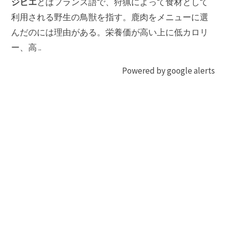
ジビエ
とはフランス語で、狩猟によって食材として
利用される野生の鳥獣を指す。鹿肉をメニューに選
んだのには理由がある。栄養価が高い上に低カロリ
ー、高 ..
Powered by google alerts