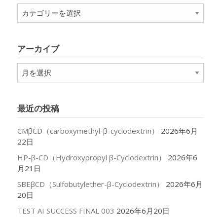
カ
テ
ゴ
リ
アーカイブ
ー
ア
ー
カ
イ
最近の投稿
ブ
CMβCD（carboxymethyl-β-cyclodextrin）
2026年6月
22日
HP-β-CD（Hydroxypropyl β-Cyclodextrin）
2026年6
月21日
SBEβCD（Sulfobutylether-β-Cyclodextrin）
2026年6月
20日
TEST AI SUCCESS FINAL 003
2026年6月20日