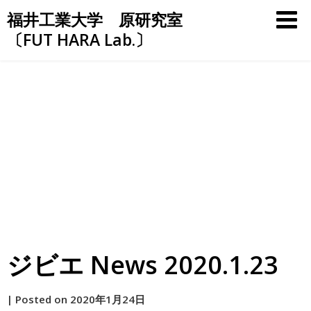
Skip
福井工業大学 原研究室
to
〔FUT HARA Lab.〕
content
ジビエ News 2020.1.23
by
|
Posted on
2020年1月24日