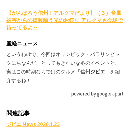
原
【がんばろう信州！アルクマだより】（３）台風
被害からの復興願う光のお祭り アルクマも会場で
待ってるよ～
産経ニュース
というわけで、今回はオリンピック・パラリンピッ
クにちなんだ、とってもきれいな冬のイベントと、
ジビエ
実はこの時期ならではのグルメ「信州
」を紹
介するね！
powered by google apart
関連記事
ジビエ News 2020.1.23