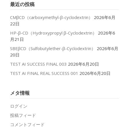
最近の投稿
ブ
CMβCD（carboxymethyl-β-cyclodextrin）
2026年6月
22日
HP-β-CD（Hydroxypropyl β-Cyclodextrin）
2026年6
月21日
SBEβCD（Sulfobutylether-β-Cyclodextrin）
2026年6月
20日
TEST AI SUCCESS FINAL 003
2026年6月20日
TEST AI FINAL REAL SUCCESS 001
2026年6月20日
メタ情報
ログイン
投稿フィード
コメントフィード