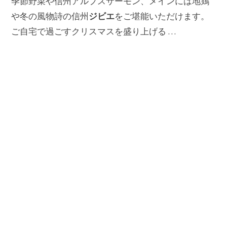
季節野菜や信州アルプスサーモン、メインには地鶏
ジビエ
や冬の風物詩の信州
をご堪能いただけます。
ご自宅で過ごすクリスマスを盛り上げる …