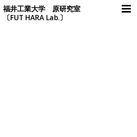
Skip
福井工業大学 原研究室
to
〔FUT HARA Lab.〕
content