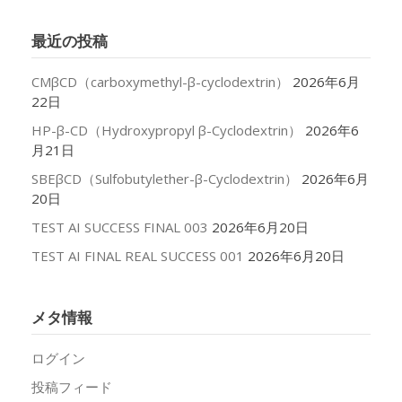
カ
イ
最近の投稿
ブ
CMβCD（carboxymethyl-β-cyclodextrin）
2026年6月
22日
HP-β-CD（Hydroxypropyl β-Cyclodextrin）
2026年6
月21日
SBEβCD（Sulfobutylether-β-Cyclodextrin）
2026年6月
20日
TEST AI SUCCESS FINAL 003
2026年6月20日
TEST AI FINAL REAL SUCCESS 001
2026年6月20日
メタ情報
ログイン
投稿フィード