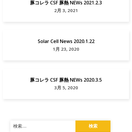
豚コレラ CSF 豚熱 NEWs 2021.2.3
献
デ
2月 3, 2021
ィ
ナ
ー
Solar Cell News 2020.1.22
信
1月 23, 2020
州
ジ
ビ
豚コレラ CSF 豚熱 NEWs 2020.3.5
エ
3月 5, 2020
軽
井
沢
町
検
索:
長