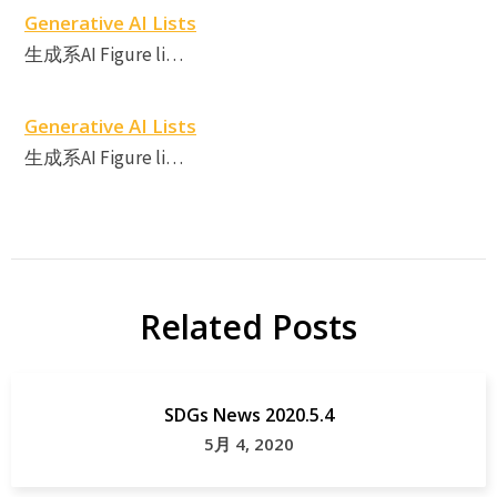
Generative AI Lists
生成系AI Figure li…
Generative AI Lists
生成系AI Figure li…
Related Posts
SDGs News 2020.5.4
5月 4, 2020