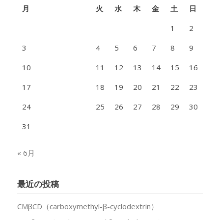
月
火
水
木
金
土
日
1
2
3
4
5
6
7
8
9
10
11
12
13
14
15
16
17
18
19
20
21
22
23
24
25
26
27
28
29
30
31
« 6月
最近の投稿
CMβCD（carboxymethyl-β-cyclodextrin）