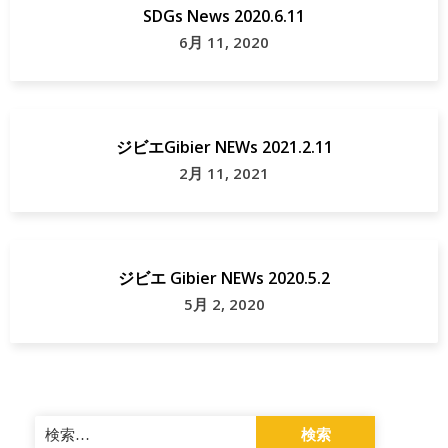
SDGs News 2020.6.11
献
の
6月 11, 2020
小
鍋
定
食
ジビエGibier NEWs 2021.2.11
2月 11, 2021
福
井
県
ジビエ Gibier NEWs 2020.5.2
越
5月 2, 2020
前
町
検
索: