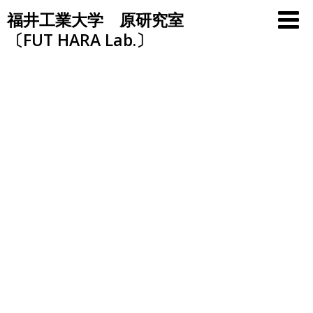
Skip
福井工業大学 原研究室
to
〔FUT HARA Lab.〕
content