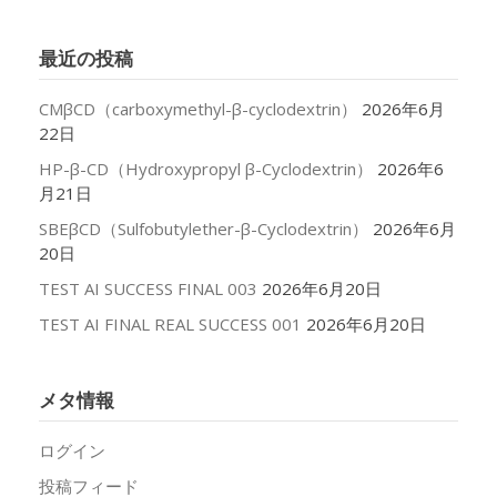
カ
イ
最近の投稿
ブ
CMβCD（carboxymethyl-β-cyclodextrin）
2026年6月
22日
HP-β-CD（Hydroxypropyl β-Cyclodextrin）
2026年6
月21日
SBEβCD（Sulfobutylether-β-Cyclodextrin）
2026年6月
20日
TEST AI SUCCESS FINAL 003
2026年6月20日
TEST AI FINAL REAL SUCCESS 001
2026年6月20日
メタ情報
ログイン
投稿フィード