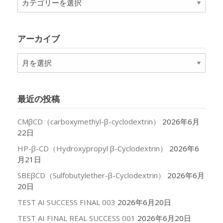
テ
ゴ
リ
アーカイブ
ー
ア
ー
カ
イ
最近の投稿
ブ
CMβCD（carboxymethyl-β-cyclodextrin）
2026年6月
22日
HP-β-CD（Hydroxypropyl β-Cyclodextrin）
2026年6
月21日
SBEβCD（Sulfobutylether-β-Cyclodextrin）
2026年6月
20日
TEST AI SUCCESS FINAL 003
2026年6月20日
TEST AI FINAL REAL SUCCESS 001
2026年6月20日