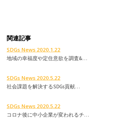
関連記事
SDGs News 2020.1.22
地域の幸福度や定住意欲を調査&…
SDGs News 2020.5.22
社会課題を解決するSDGs貢献…
SDGs News 2020.5.22
コロナ後に中小企業が変われるチ…