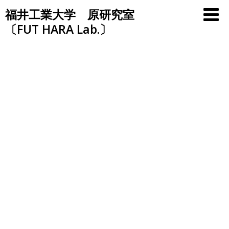
Skip
福井工業大学 原研究室
to
〔FUT HARA Lab.〕
content