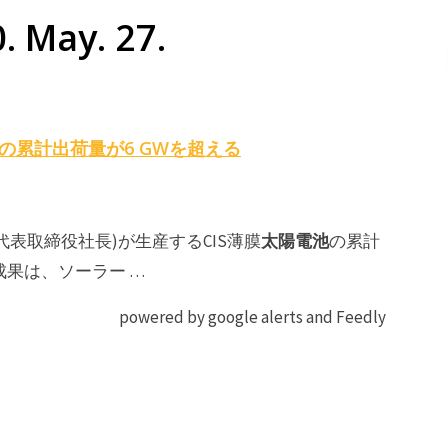
May. 27.
の累計出荷量が6 GWを超える
太陽電池
表取締役社長)が生産するCIS薄膜
の累計
成果は、ソーラー …
powered by google alerts and Feedly