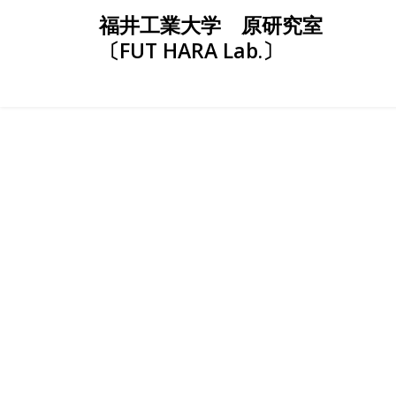
Skip
福井工業大学 原研究室
to
〔FUT HARA Lab.〕
content