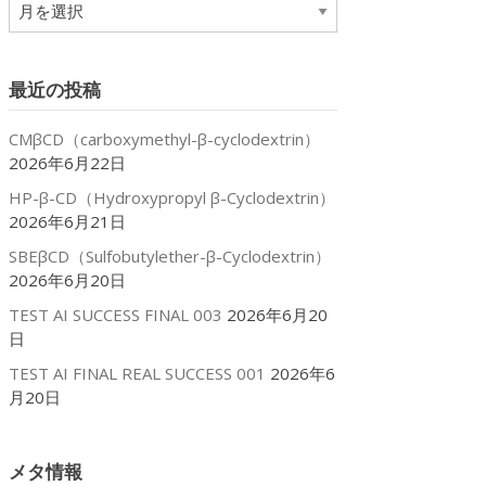
ア
ー
カ
イ
最近の投稿
ブ
CMβCD（carboxymethyl-β-cyclodextrin）
2026年6月22日
HP-β-CD（Hydroxypropyl β-Cyclodextrin）
2026年6月21日
SBEβCD（Sulfobutylether-β-Cyclodextrin）
2026年6月20日
TEST AI SUCCESS FINAL 003
2026年6月20
日
TEST AI FINAL REAL SUCCESS 001
2026年6
月20日
メタ情報