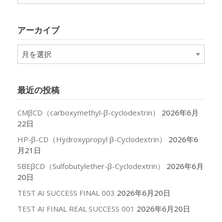
テ
ゴ
リ
アーカイブ
ー
ア
ー
カ
イ
最近の投稿
ブ
CMβCD（carboxymethyl-β-cyclodextrin）
2026年6月
22日
HP-β-CD（Hydroxypropyl β-Cyclodextrin）
2026年6
月21日
SBEβCD（Sulfobutylether-β-Cyclodextrin）
2026年6月
20日
TEST AI SUCCESS FINAL 003
2026年6月20日
TEST AI FINAL REAL SUCCESS 001
2026年6月20日