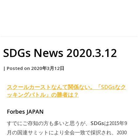
SDGs News 2020.3.12
by
|
Posted on
2020年3月12日
原
スクールカーストなんて関係ない。「
SDGs
なク
ッキングバトル」の勝者は？
Forbes JAPAN
SDGs
すでにご存知の方も多いと思うが、
は2015年9
月の国連サミットにより全会一致で採択され、2030