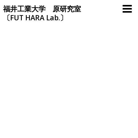
Skip
福井工業大学 原研究室
to
〔FUT HARA Lab.〕
content