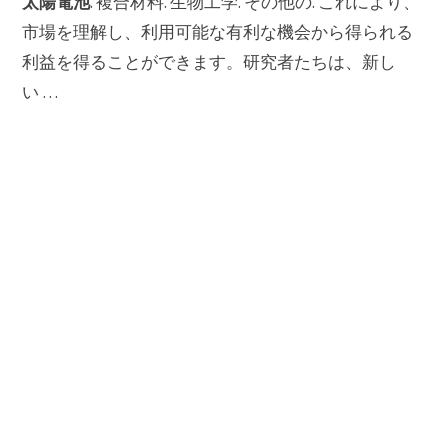
太陽電池
. 複合材料. 生物工学. その他の. これにより、
市場を理解し、利用可能な有利な機会から得られる
利益を得ることができます。研究者たちは、新し
い …