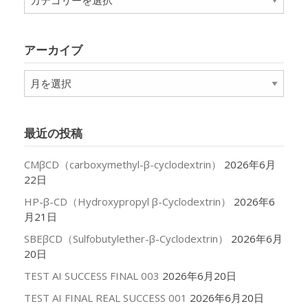
テ
ゴ
リ
アーカイブ
ー
ア
ー
カ
イ
最近の投稿
ブ
CMβCD（carboxymethyl-β-cyclodextrin）
2026年6月
22日
HP-β-CD（Hydroxypropyl β-Cyclodextrin）
2026年6
月21日
SBEβCD（Sulfobutylether-β-Cyclodextrin）
2026年6月
20日
TEST AI SUCCESS FINAL 003
2026年6月20日
TEST AI FINAL REAL SUCCESS 001
2026年6月20日