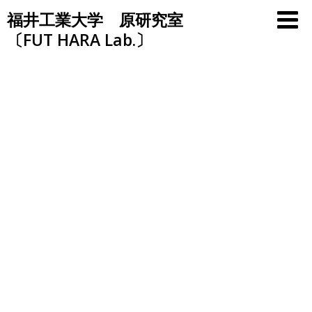
Skip
福井工業大学 原研究室
to
〔FUT HARA Lab.〕
content