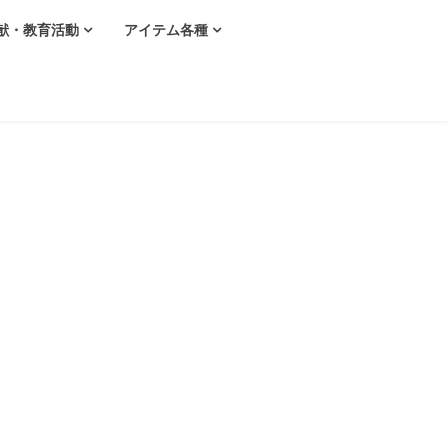
献・教育活動
アイテム各種