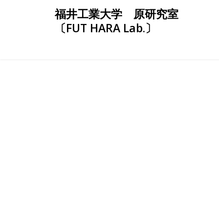
Skip
福井工業大学 原研究室
to
〔FUT HARA Lab.〕
content