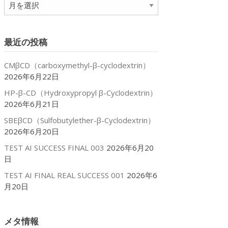
ア
ー
カ
イ
最近の投稿
ブ
CMβCD（carboxymethyl-β-cyclodextrin）
2026年6月22日
HP-β-CD（Hydroxypropyl β-Cyclodextrin）
2026年6月21日
SBEβCD（Sulfobutylether-β-Cyclodextrin）
2026年6月20日
TEST AI SUCCESS FINAL 003
2026年6月20
日
TEST AI FINAL REAL SUCCESS 001
2026年6
月20日
メタ情報