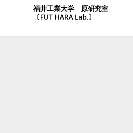
Skip
福井工業大学 原研究室
to
〔FUT HARA Lab.〕
content