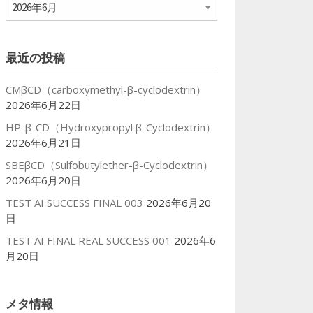
ア
ー
カ
イ
最近の投稿
ブ
CMβCD（carboxymethyl-β-cyclodextrin）
2026年6月22日
HP-β-CD（Hydroxypropyl β-Cyclodextrin）
2026年6月21日
SBEβCD（Sulfobutylether-β-Cyclodextrin）
2026年6月20日
TEST AI SUCCESS FINAL 003
2026年6月20
日
TEST AI FINAL REAL SUCCESS 001
2026年6
月20日
メタ情報