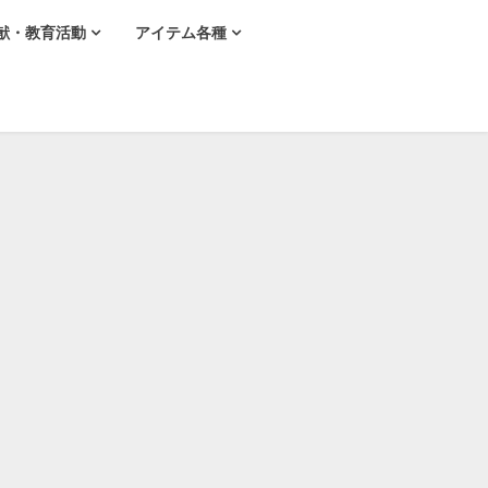
献・教育活動
アイテム各種