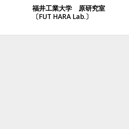
Skip
福井工業大学 原研究室
to
〔FUT HARA Lab.〕
content