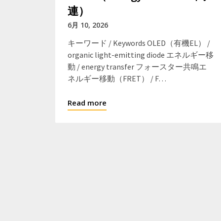
連）
6月 10, 2026
キーワード / Keywords OLED（有機EL） /
organic light-emitting diode エネルギー移
動 / energy transfer フォースター共鳴エ
ネルギー移動（FRET） / F…
Read more