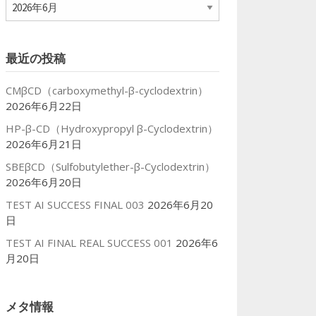
ア
ー
カ
イ
最近の投稿
ブ
CMβCD（carboxymethyl-β-cyclodextrin）
2026年6月22日
HP-β-CD（Hydroxypropyl β-Cyclodextrin）
2026年6月21日
SBEβCD（Sulfobutylether-β-Cyclodextrin）
2026年6月20日
TEST AI SUCCESS FINAL 003
2026年6月20
日
TEST AI FINAL REAL SUCCESS 001
2026年6
月20日
メタ情報