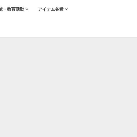
献・教育活動
アイテム各種