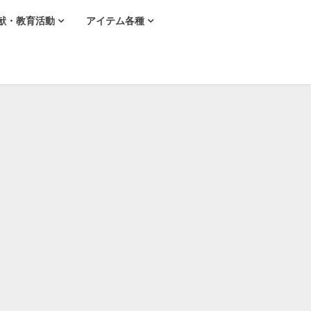
献・教育活動
アイテム各種