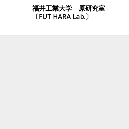
Skip
福井工業大学 原研究室
to
〔FUT HARA Lab.〕
content