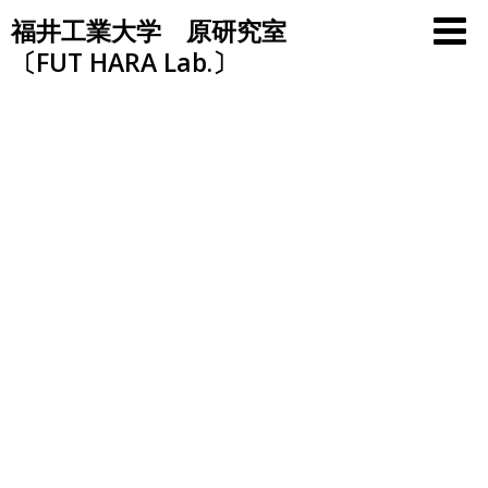
Skip
福井工業大学 原研究室
to
〔FUT HARA Lab.〕
content