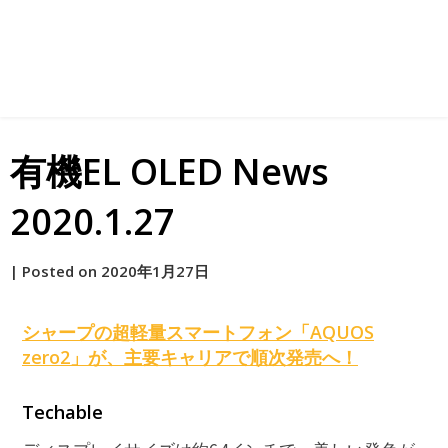
有機EL OLED News
2020.1.27
by
|
Posted on
2020年1月27日
原
シャープの超軽量スマートフォン「AQUOS
zero2」が、主要キャリアで順次発売へ！
Techable