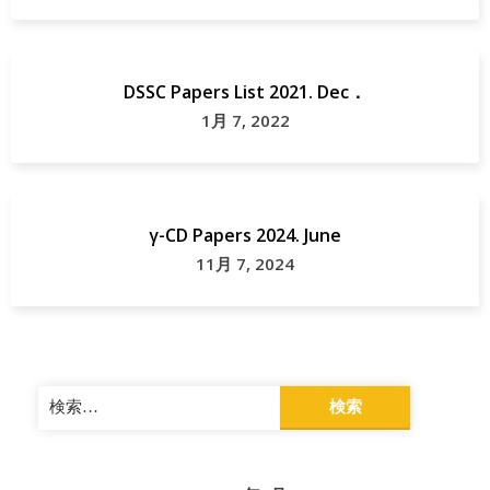
DSSC Papers List 2021. Dec．
1月 7, 2022
γ-CD Papers 2024. June
11月 7, 2024
検
索: