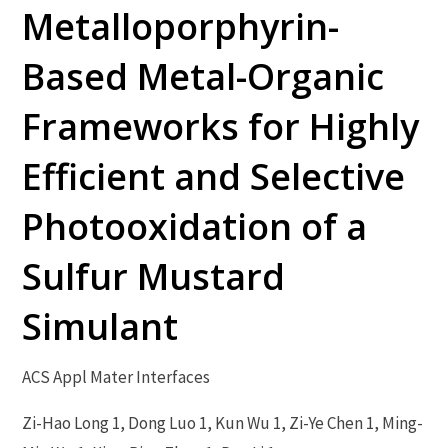
Metalloporphyrin-
Based Metal-Organic
Frameworks for Highly
Efficient and Selective
Photooxidation of a
Sulfur Mustard
Simulant
ACS Appl Mater Interfaces
Zi-Hao Long 1, Dong Luo 1, Kun Wu 1, Zi-Ye Chen 1, Ming-