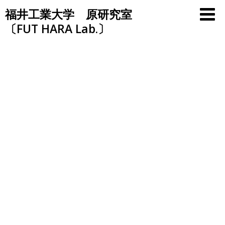
Skip
福井工業大学 原研究室
to
〔FUT HARA Lab.〕
content