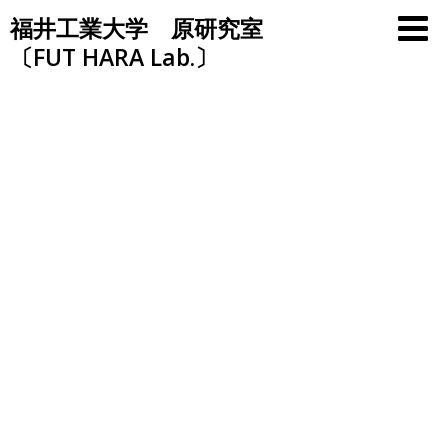
Skip
福井工業大学 原研究室
to
〔FUT HARA Lab.〕
content