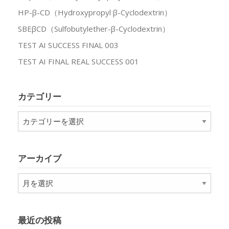
HP-β-CD（Hydroxypropyl β-Cyclodextrin）
SBEβCD（Sulfobutylether-β-Cyclodextrin）
TEST AI SUCCESS FINAL 003
TEST AI FINAL REAL SUCCESS 001
カテゴリー
カ
テ
ゴ
リ
アーカイブ
ー
ア
ー
カ
イ
最近の投稿
ブ