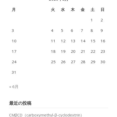
月
火
水
木
金
土
日
1
2
3
4
5
6
7
8
9
10
11
12
13
14
15
16
17
18
19
20
21
22
23
24
25
26
27
28
29
30
31
« 6月
最近の投稿
CMβCD（carboxymethyl-β-cyclodextrin）