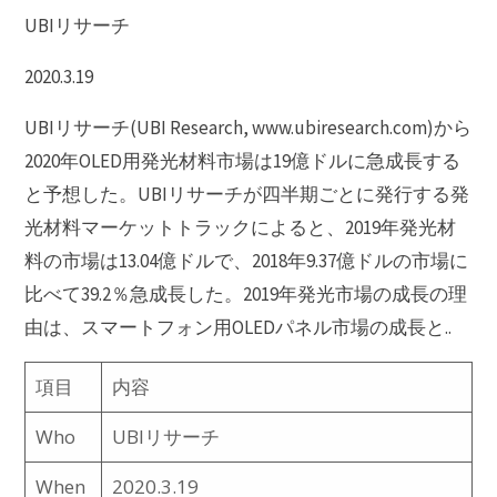
UBIリサーチ
2020.3.19
UBIリサーチ(UBI Research, www.ubiresearch.com)から
2020年OLED用発光材料市場は19億ドルに急成長する
と予想した。UBIリサーチが四半期ごとに発行する発
光材料マーケットトラックによると、2019年発光材
料の市場は13.04億ドルで、2018年9.37億ドルの市場に
比べて39.2％急成長した。2019年発光市場の成長の理
由は、スマートフォン用OLEDパネル市場の成長と..
項目
内容
Who
UBIリサーチ
When
2020.3.19