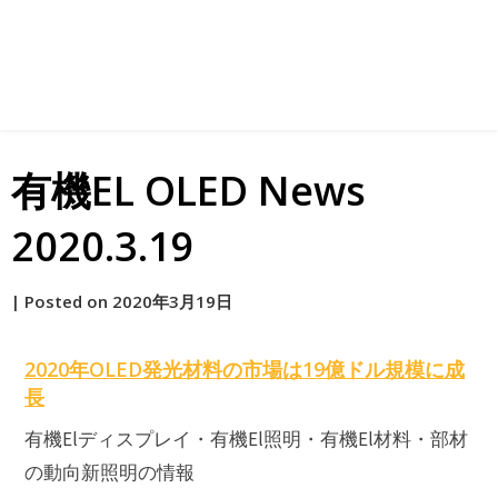
有機EL OLED News
2020.3.19
by
|
Posted on
2020年3月19日
原
2020年OLED発光材料の市場は19億ドル規模に成
長
有機Elディスプレイ・有機El照明・有機El材料・部材
の動向新照明の情報