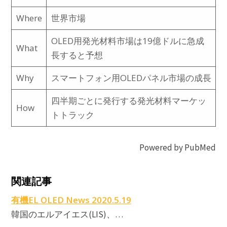
Where
世界市場
OLED用発光材料市場は19億ドルに急成
What
長すると予想
Why
スマートフォン用OLEDパネル市場の成長
四半期ごとに発行する発光材料マーケッ
How
トトラック
Powered by PubMed
t
関連記事
E
有機EL OLED News 2020.5.19
韓国のエルアイエス(LIS)、…
E