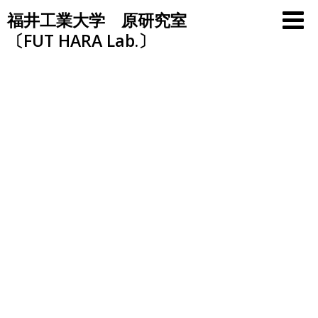
Skip
福井工業大学 原研究室
to
〔FUT HARA Lab.〕
content