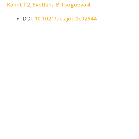
Kahnt
1
2
Svetlana B Tsogoeva
4
,
DOI:
10.1021/acs.joc.0c02944