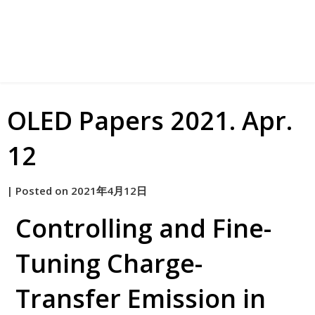
OLED Papers 2021. Apr.
12
by
|
Posted on
2021年4月12日
原
Controlling and Fine-
Tuning Charge-
Transfer Emission in