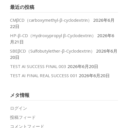
イ
最近の投稿
ブ
CMβCD（carboxymethyl-β-cyclodextrin）
2026年6月
22日
HP-β-CD（Hydroxypropyl β-Cyclodextrin）
2026年6
月21日
SBEβCD（Sulfobutylether-β-Cyclodextrin）
2026年6月
20日
TEST AI SUCCESS FINAL 003
2026年6月20日
TEST AI FINAL REAL SUCCESS 001
2026年6月20日
メタ情報
ログイン
投稿フィード
コメントフィード