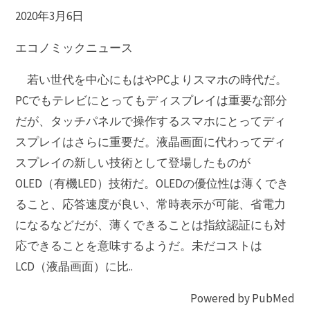
2020年3月6日
エコノミックニュース
若い世代を中心にもはやPCよりスマホの時代だ。
PCでもテレビにとってもディスプレイは重要な部分
だが、タッチパネルで操作するスマホにとってディ
スプレイはさらに重要だ。液晶画面に代わってディ
スプレイの新しい技術として登場したものが
OLED（有機LED）技術だ。OLEDの優位性は薄くでき
ること、応答速度が良い、常時表示が可能、省電力
になるなどだが、薄くできることは指紋認証にも対
応できることを意味するようだ。未だコストは
LCD（液晶画面）に比..
Powered by PubMed