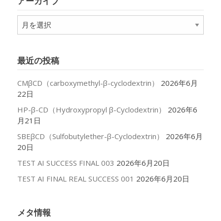
アーカイブ
ー
ア
ー
カ
イ
最近の投稿
ブ
CMβCD（carboxymethyl-β-cyclodextrin）
2026年6月
22日
HP-β-CD（Hydroxypropyl β-Cyclodextrin）
2026年6
月21日
SBEβCD（Sulfobutylether-β-Cyclodextrin）
2026年6月
20日
TEST AI SUCCESS FINAL 003
2026年6月20日
TEST AI FINAL REAL SUCCESS 001
2026年6月20日
メタ情報