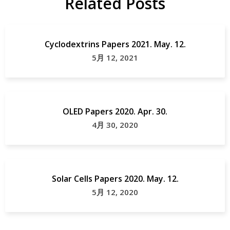
Related Posts
Cyclodextrins Papers 2021. May. 12.
5月 12, 2021
E
OLED Papers 2020. Apr. 30.
4月 30, 2020
Solar Cells Papers 2020. May. 12.
5月 12, 2020