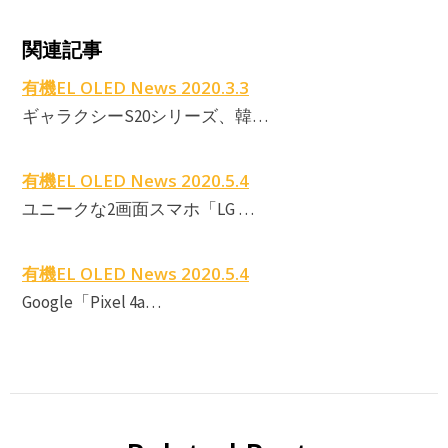
関連記事
E
有機EL OLED News 2020.3.3
ギャラクシーS20シリーズ、韓…
有機EL OLED News 2020.5.4
ユニークな2画面スマホ「LG …
有機EL OLED News 2020.5.4
Google「Pixel 4a…