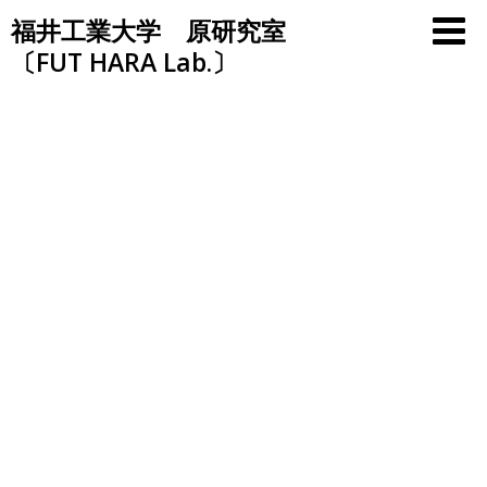
Skip
福井工業大学 原研究室
to
〔FUT HARA Lab.〕
content