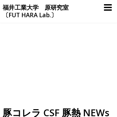
Skip
福井工業大学 原研究室
to
〔FUT HARA Lab.〕
content
豚コレラ CSF 豚熱 NEWs