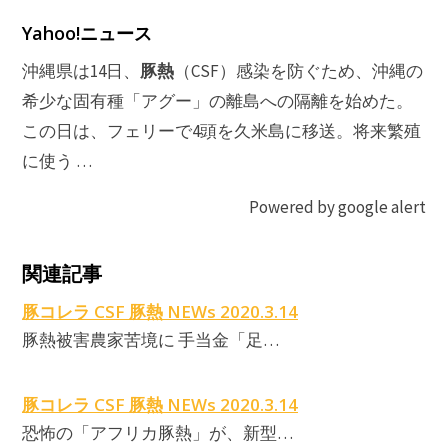
Yahoo!ニュース
豚熱
沖縄県は14日、
（CSF）感染を防ぐため、沖縄の
希少な固有種「アグー」の離島への隔離を始めた。
この日は、フェリーで4頭を久米島に移送。将来繁殖
に使う …
Powered by google alert
関連記事
豚コレラ CSF 豚熱 NEWs 2020.3.14
豚熱被害農家苦境に 手当金「足…
豚コレラ CSF 豚熱 NEWs 2020.3.14
恐怖の「アフリカ豚熱」が、新型…