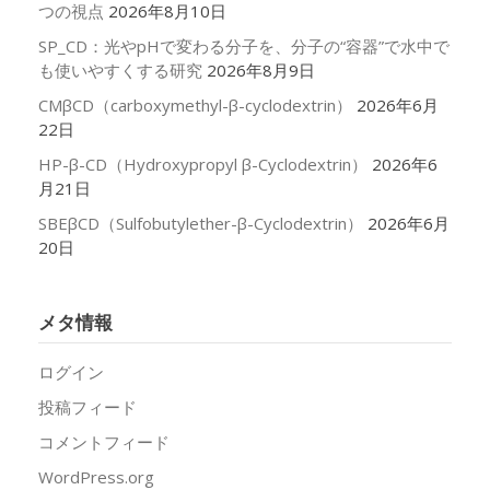
つの視点
2026年8月10日
SP_CD：光やpHで変わる分子を、分子の“容器”で水中で
も使いやすくする研究
2026年8月9日
CMβCD（carboxymethyl-β-cyclodextrin）
2026年6月
22日
HP-β-CD（Hydroxypropyl β-Cyclodextrin）
2026年6
月21日
SBEβCD（Sulfobutylether-β-Cyclodextrin）
2026年6月
20日
メタ情報
ログイン
投稿フィード
コメントフィード
WordPress.org