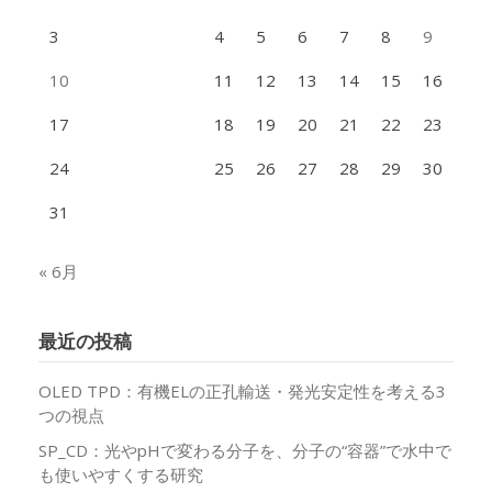
3
4
5
6
7
8
9
10
11
12
13
14
15
16
17
18
19
20
21
22
23
24
25
26
27
28
29
30
31
« 6月
最近の投稿
OLED TPD：有機ELの正孔輸送・発光安定性を考える3
つの視点
SP_CD：光やpHで変わる分子を、分子の“容器”で水中で
も使いやすくする研究