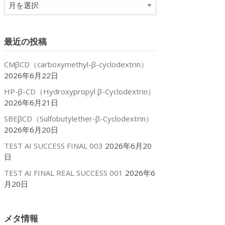
ア
ー
カ
イ
最近の投稿
ブ
p
CMβCD（carboxymethyl-β-cyclodextrin）
2026年6月22日
HP-β-CD（Hydroxypropyl β-Cyclodextrin）
2026年6月21日
SBEβCD（Sulfobutylether-β-Cyclodextrin）
2026年6月20日
TEST AI SUCCESS FINAL 003
2026年6月20
日
TEST AI FINAL REAL SUCCESS 001
2026年6
月20日
メタ情報