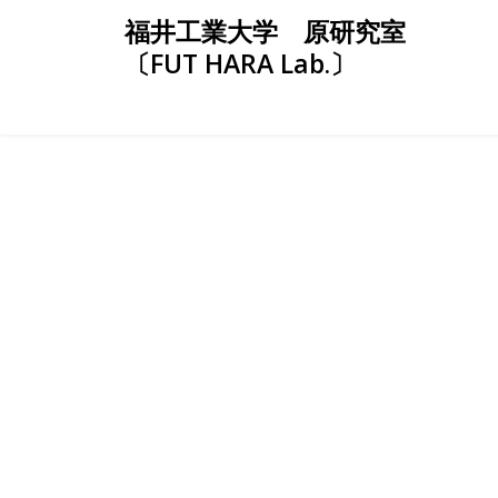
Skip
福井工業大学 原研究室
to
〔FUT HARA Lab.〕
content