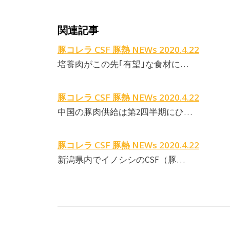
関連記事
豚コレラ CSF 豚熱 NEWs 2020.4.22
培養肉がこの先｢有望｣な食材に…
豚コレラ CSF 豚熱 NEWs 2020.4.22
中国の豚肉供給は第2四半期にひ…
豚コレラ CSF 豚熱 NEWs 2020.4.22
新潟県内でイノシシのCSF（豚…