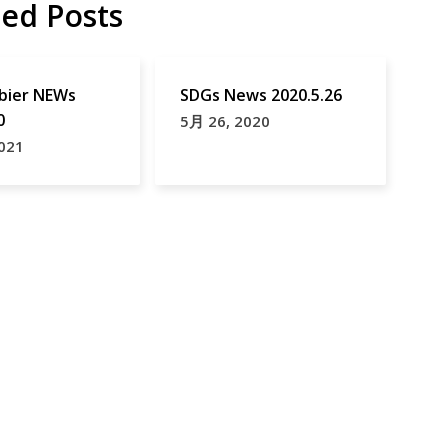
ted Posts
富
岡
市
ier NEWs
SDGs News 2020.5.26
0
5月 26, 2020
群
021
馬
県
豚
熱