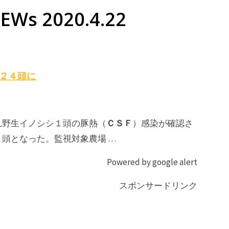
Ws 2020.4.22
内２４頭に
ＣＳＦ
れ野生イノシシ１頭の豚熱（
）感染が確認さ
頭となった。監視対象農場 …
Powered by google alert
スポンサードリンク