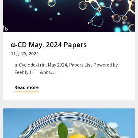
α-CD May. 2024 Papers
11月 25, 2024
α-Cyclodextrin, May 2024, Papers List Powered by
Feebly 1. &nbs…
Read more