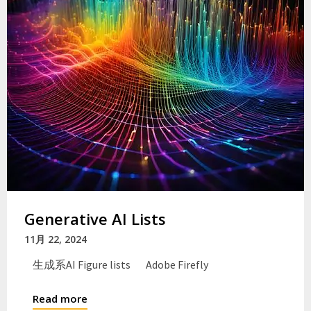
Generative AI Lists
11月 22, 2024
生成系AI Figure lists Adobe Firefly
Read more