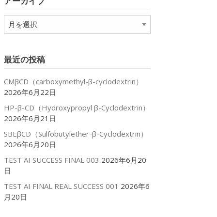
アーカイブ
ー
ア
ー
カ
イ
最近の投稿
ブ
CMβCD（carboxymethyl-β-cyclodextrin）
2026年6月22日
HP-β-CD（Hydroxypropyl β-Cyclodextrin）
2026年6月21日
SBEβCD（Sulfobutylether-β-Cyclodextrin）
2026年6月20日
TEST AI SUCCESS FINAL 003
2026年6月20
日
TEST AI FINAL REAL SUCCESS 001
2026年6
月20日