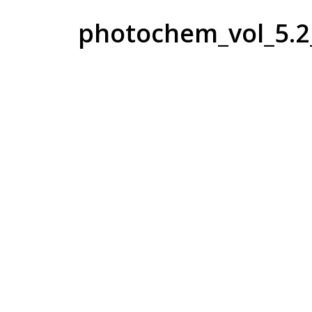
photochem_vol_5.2_