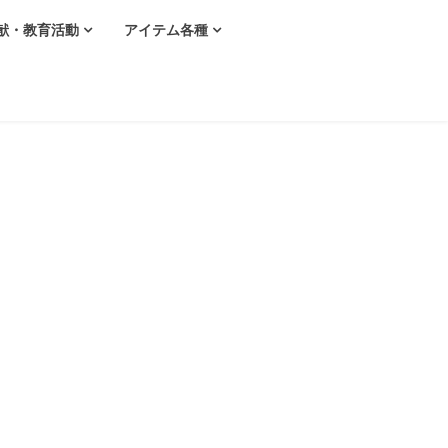
献・教育活動
アイテム各種